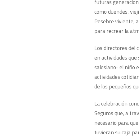
futuras generacione
como duendes, viej
Pesebre viviente, 
para recrear la atm
Los directores del 
en actividades que
salesiano- el niño 
actividades cotidia
de los pequeños que
La celebración conc
Seguros que, a tra
necesario para que 
tuvieran su caja par