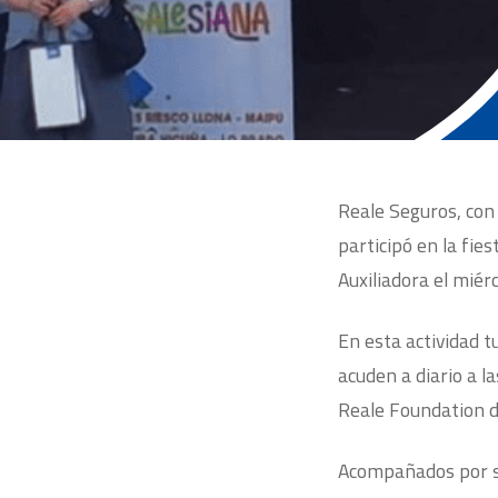
Reale Seguros, con 
participó en la fi
Auxiliadora el mié
En esta actividad 
acuden a diario a l
Reale Foundation d
Acompañados por su