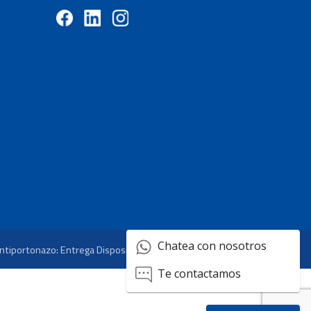
Chatea con nosotros
ntiportonazo: Entrega Dispositivos GPS
Te contactamos