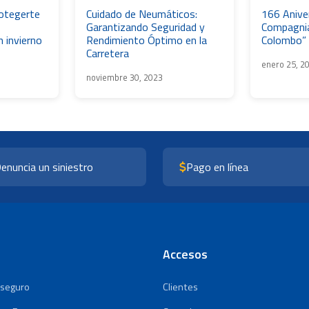
rotegerte
Cuidado de Neumáticos:
166 Aniver
Garantizando Seguridad y
Compagnia
n invierno
Rendimiento Óptimo en la
Colombo” 
Carretera
enero 25, 2
noviembre 30, 2023
enuncia un siniestro
Pago en línea
Accesos
 seguro
Clientes