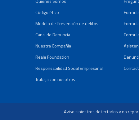
Quienes Somos
Pregunt
Código ético
Formula
Modelo de Prevención de delitos
Formula
Canal de Denuncia
Formula
Nuestra Compañía
Asisten
Reale Foundation
Denunci
Responsabilidad Social Empresarial
Contác
Trabaja con nosotros
Aviso siniestros detectados y no repo