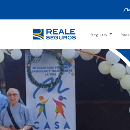
¿Ti
Seguros
Sucu