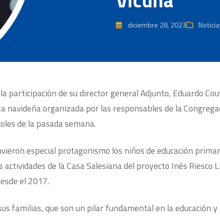
Vicuña
diciembre 28, 2023
Noticia
la participación de su director general Adjunto, Eduardo Co
esta navideña organizada por las responsables de la Congreg
rcoles de la pasada semana.
tuvieron especial protagonismo
los niños de
educación primar
as actividades de la Casa Salesiana del proyecto Inés Riesco 
esde el 2017.
s familias, que son un pilar fundamental en la educación y 