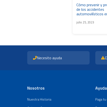
Cómo prevenir y p
de los accidentes
automovilísticos e
julio 25, 2023
Necesito ayuda
D
Nosotros
Ayuda
Nuestra Historia
Paga tu