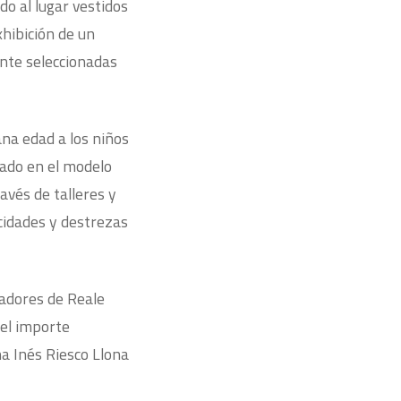
do al lugar vestidos
xhibición de un
nte seleccionadas
na edad a los niños
rado en el modelo
ravés de talleres y
acidades y destrezas
radores de Reale
 el importe
na Inés Riesco Llona