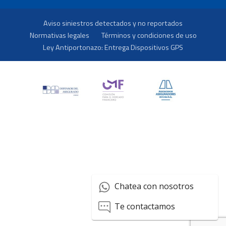
Aviso siniestros detectados y no reportados
Normativas legales
Términos y condiciones de uso
Ley Antiportonazo: Entrega Dispositivos GPS
Chatea con nosotros
Te contactamos