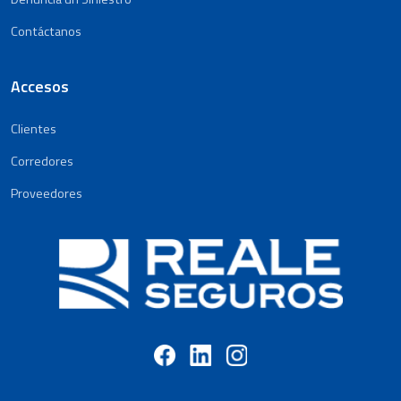
Contáctanos
Accesos
Clientes
Corredores
Proveedores