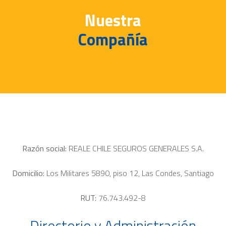
Nuestra
Compañía
Razón social:
REALE CHILE SEGUROS GENERALES S.A.
Domicilio:
Los Militares 5890, piso 12, Las Condes, Santiago
RUT:
76.743.492-8
Directorio y Administración