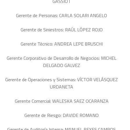
GASSIOT
Gerente de Personas:
CARLA SOLARI ANGELO
Gerente de Siniestros:
RAÚL LÓPEZ ROJO
Gerente Técnico:
ANDREA LEPE BRUSCHI
Gerente Corporativo de Desarrollo de Negocios:
MICHEL
DELGADO GALVEZ
Gerente de Operaciones y Sistemas:
VÍCTOR VELÁSQUEZ
URDANETA
Gerente Comercial:
WALESKA SAEZ OCARANZA
Gerente de Riesgo:
DAVIDE ROMANO
Gerente de Auditoría Interna:
MANUEL REYES CAMPOS