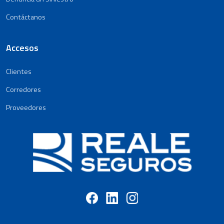
Contáctanos
Accesos
Clientes
Corredores
Proveedores