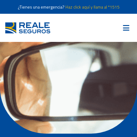
¿Tienes una emergencia?
Haz click aquí y llama al *1515