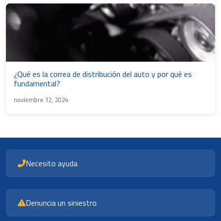
¿Qué es la correa de distribución del auto y por qué es
fundamental?
noviembre 12, 2024
Necesito ayuda
Denuncia un siniestro