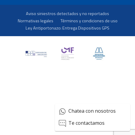
Aviso siniestros detectados y no reportados
Normativas legales
Términos y condiciones de uso
Ley Antiportonazo: Entrega Dispositivos GPS
Chatea con nosotros
Te contactamos