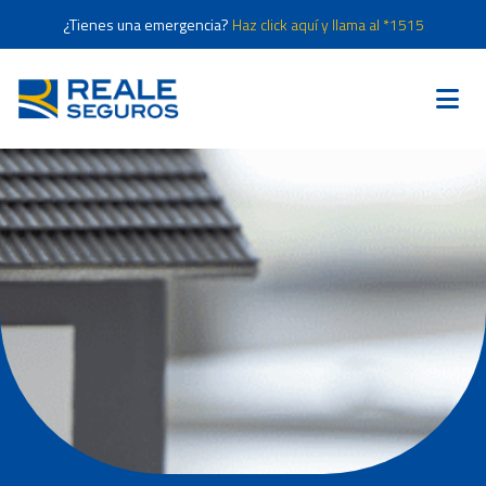
¿Tienes una emergencia?
Haz click aquí y llama al *1515