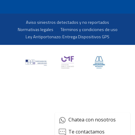
Aviso siniestros detectados y no reportados
Normativas legales
Términos y condiciones de uso
Ley Antiportonazo: Entrega Dispositivos GPS
Chatea con nosotros
Te contactamos