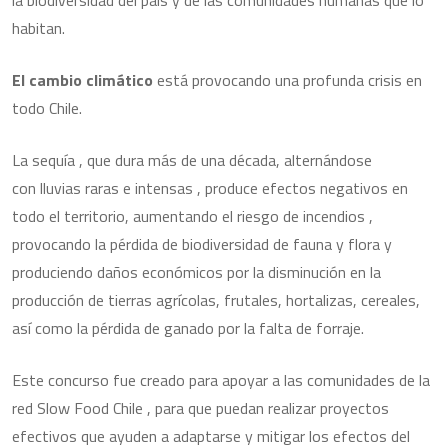
la biodiversidad del país y de las comunidades humanas que lo
habitan.
El cambio climático
está provocando una profunda crisis en
todo Chile.
La sequía , que dura más de una década, alternándose
con lluvias raras e intensas , produce efectos negativos en
todo el territorio, aumentando el riesgo de incendios ,
provocando la pérdida de biodiversidad de fauna y flora y
produciendo daños económicos por la disminución en la
producción de tierras agrícolas, frutales, hortalizas, cereales,
así como la pérdida de ganado por la falta de forraje.
Este concurso fue creado para apoyar a las comunidades de la
red Slow Food Chile , para que puedan realizar proyectos
efectivos que ayuden a adaptarse y mitigar los efectos del