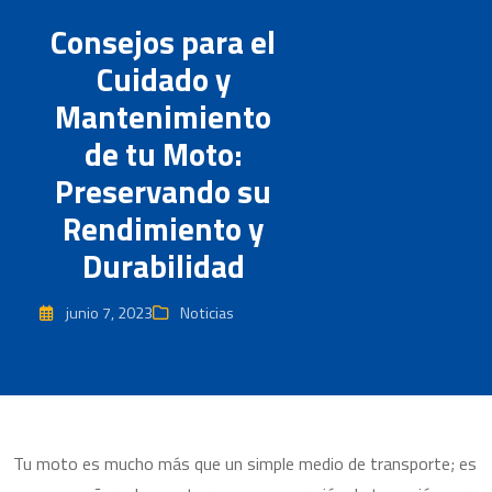
Consejos para el
Cuidado y
Mantenimiento
de tu Moto:
Preservando su
Rendimiento y
Durabilidad
junio 7, 2023
Noticias
Tu moto es mucho más que un simple medio de transporte; es