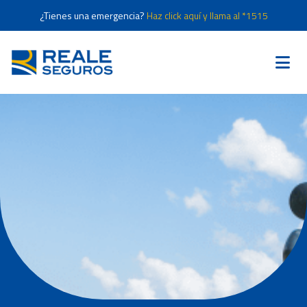
¿Tienes una emergencia?
Haz click aquí y llama al *1515