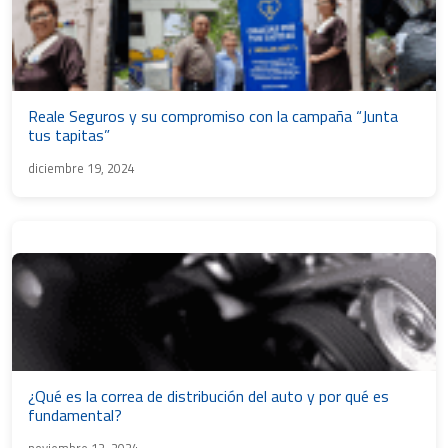
Reale Seguros y su compromiso con la campaña “Junta
tus tapitas”
diciembre 19, 2024
¿Qué es la correa de distribución del auto y por qué es
fundamental?