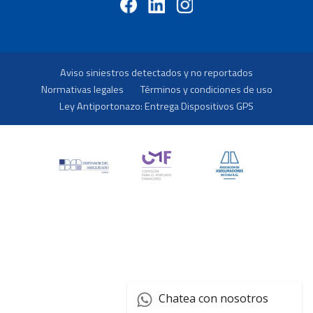
Aviso siniestros detectados y no reportados
Normativas legales
Términos y condiciones de uso
Ley Antiportonazo: Entrega Dispositivos GPS
Chatea con nosotros