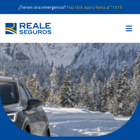
¿Tienes una emergencia?
Haz click aquí y llama al *1515