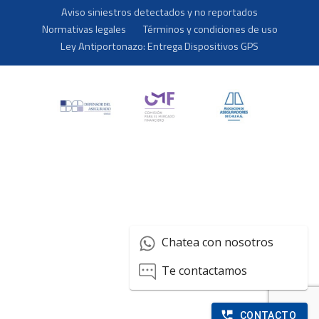
Aviso siniestros detectados y no reportados
Normativas legales
Términos y condiciones de uso
Ley Antiportonazo: Entrega Dispositivos GPS
Chatea con nosotros
Te contactamos
CONTACTO