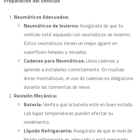
Preparación del Vehículo
Neumáticos Adecuados:
Neumáticos de Invierno:
Asegúrate de que tu
vehículo esté equipado con neumáticos de invierno.
Estos neumáticos tienen un mejor agarre en
superficies heladas y nevadas.
Cadenas para Neumáticos:
Lleva cadenas y
aprende a instalarlas correctamente. En muchas
áreas montañosas, el uso de cadenas es obligatorio
durante las tormentas de nieve.
Revisión Mecánica:
Batería:
Verifica que la batería esté en buen estado.
Las bajas temperaturas pueden afectar su
rendimiento.
Líquido Refrigerante:
Asegúrate de que el nivel de
líquido refrigerante es adecuado y está preparado