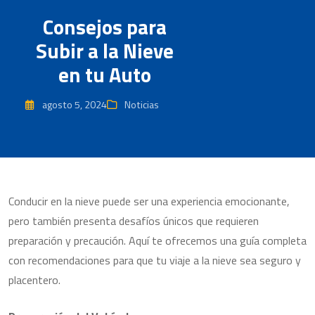
Consejos para
Subir a la Nieve
en tu Auto
agosto 5, 2024
Noticias
Conducir en la nieve puede ser una experiencia emocionante,
pero también presenta desafíos únicos que requieren
preparación y precaución. Aquí te ofrecemos una guía completa
con recomendaciones para que tu viaje a la nieve sea seguro y
placentero.