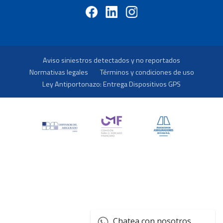
Aviso siniestros detectados y no reportados
Normativas legales
Términos y condiciones de uso
Ley Antiportonazo: Entrega Dispositivos GPS
Chatea con nosotros