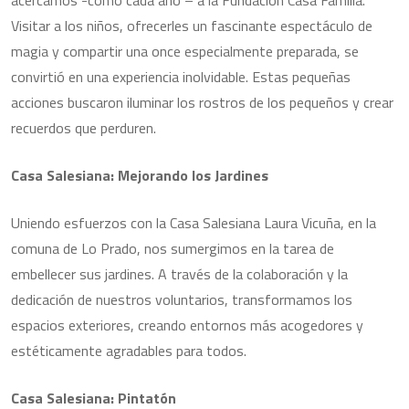
acercamos -como cada año – a la Fundación Casa Familia.
Visitar a los niños, ofrecerles un fascinante espectáculo de
magia y compartir una once especialmente preparada, se
convirtió en una experiencia inolvidable. Estas pequeñas
acciones buscaron iluminar los rostros de los pequeños y crear
recuerdos que perduren.
Casa Salesiana: Mejorando los Jardines
Uniendo esfuerzos con la Casa Salesiana Laura Vicuña, en la
comuna de Lo Prado, nos sumergimos en la tarea de
embellecer sus jardines. A través de la colaboración y la
dedicación de nuestros voluntarios, transformamos los
espacios exteriores, creando entornos más acogedores y
estéticamente agradables para todos.
Casa Salesiana: Pintatón