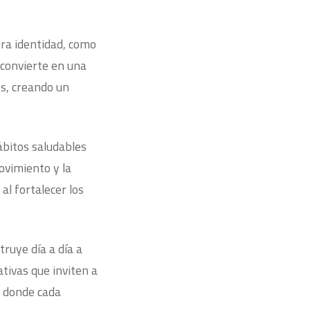
tra identidad, como
 convierte en una
s, creando un
ábitos saludables
ovimiento y la
 al fortalecer los
ruye día a día a
tivas que inviten a
, donde cada