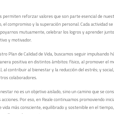
os permiten reforzar valores que son parte esencial de nues
o, el compromiso y la superación personal. Cada actividad se
poyarnos mutuamente, celebrar los logros y aprender junto
ivo y motivador.
stro Plan de Calidad de Vida, buscamos seguir impulsando h
era positiva en distintos ámbitos: físico, al promover el m
, al contribuir al bienestar y la reducción del estrés; y social,
stros colaboradores.
estar no es un objetivo aislado, sino un camino que se const
 acciones. Por eso, en Reale continuamos promoviendo inicia
e vida más consciente, equilibrado y sostenible en el tiempo