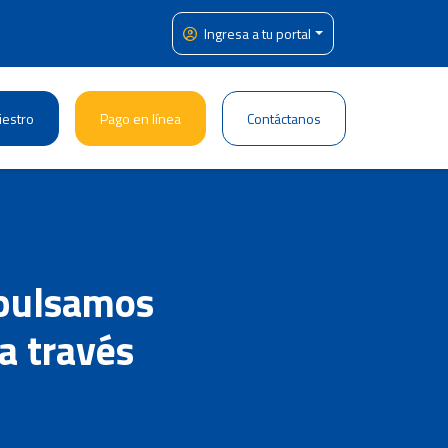
Ingresa a tu portal
iestro
Pago en línea
Contáctanos
pulsamos
 a través