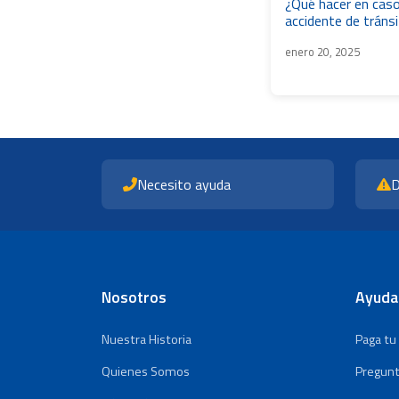
¿Qué hacer en caso
accidente de tráns
enero 20, 2025
Necesito ayuda
D
Nosotros
Ayuda
Nuestra Historia
Paga tu
Quienes Somos
Pregunt