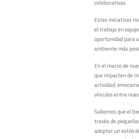
colaborativas.
Estas iniciativas n
el trabajo en equip
oportunidad para a
ambiente más posit
En el marco de nue
que impacten de man
actividad; emocional
vínculos entre nue
Sabemos que el bien
través de pequeñas
adoptar un estilo d