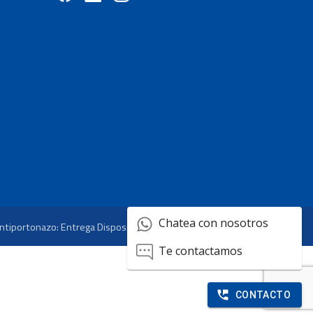
Chatea con nosotros
ntiportonazo: Entrega Dispositivos GPS
Te contactamos
CONTACTO