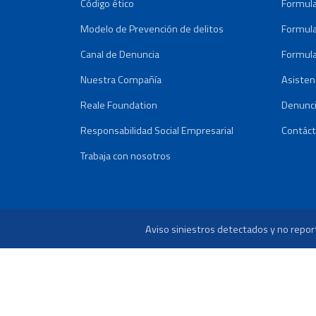
Código ético
Formula
Modelo de Prevención de delitos
Formula
Canal de Denuncia
Formula
Nuestra Compañía
Asisten
Reale Foundation
Denunci
Responsabilidad Social Empresarial
Contác
Trabaja con nosotros
Aviso siniestros detectados y no repo