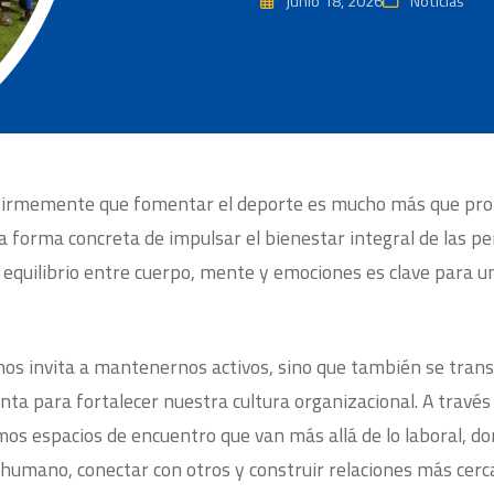
junio 18, 2026
Noticias
firmemente que fomentar el deporte es mucho más que prom
a forma concreta de impulsar el bienestar integral de las p
 equilibrio entre cuerpo, mente y emociones es clave para u
 nos invita a mantenernos activos, sino que también se tra
ta para fortalecer nuestra cultura organizacional. A través
mos espacios de encuentro que van más allá de lo laboral, 
 humano, conectar con otros y construir relaciones más cerc