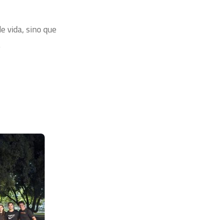
 vida, sino que
.