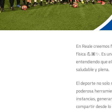
En Reale creemos 
física 💪🏽✨. Es un
entendiendo que el
saludable y plena.
El deporte no solo
poderosa herramien
instancias, genera
compartir desde lo