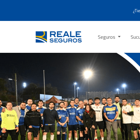
¿Ti
Seguros
Sucu