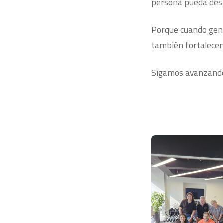
persona pueda des
Porque cuando gene
también fortalecem
Sigamos avanzando 