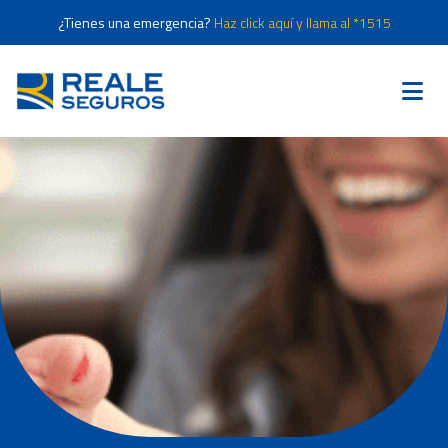
¿Tienes una emergencia?
Haz click aquí y llama al *1515