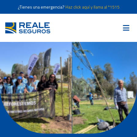
¿Tienes una emergencia?
Haz click aquí y llama al *1515