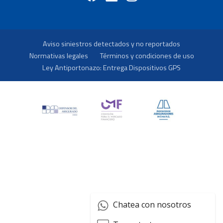
Aviso siniestros detectados y no reportados
Normativas legales
Términos y condiciones de uso
Ley Antiportonazo: Entrega Dispositivos GPS
Chatea con nosotros