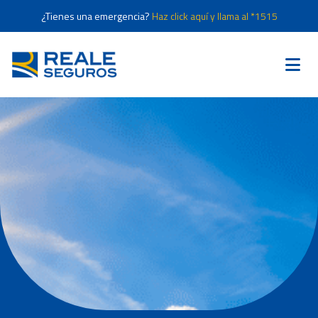
¿Tienes una emergencia?
Haz click aquí y llama al *1515