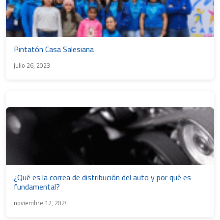
Pintatón Casa Salesiana
julio 26, 2023
¿Qué es la correa de distribución del auto y por qué es
fundamental?
noviembre 12, 2024