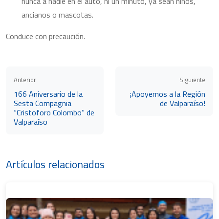
nunca a nadie en el auto, ni un minuto, ya sean niños,
ancianos o mascotas.
Conduce con precaución.
Anterior
Siguiente
166 Aniversario de la
¡Apoyemos a la Región
Sesta Compagnia
de Valparaíso!
“Cristoforo Colombo” de
Valparaíso
Artículos relacionados