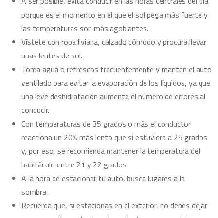
A ser posible, evita conducir en las horas centrales del día,
porque es el momento en el que el sol pega más fuerte y
las temperaturas son más agobiantes.
Vístete con ropa liviana, calzado cómodo y procura llevar
unas lentes de sol.
Toma agua o refrescos frecuentemente y mantén el auto
ventilado para evitar la evaporación de los líquidos, ya que
una leve deshidratación aumenta el número de errores al
conducir.
Con temperaturas de 35 grados o más el conductor
reacciona un 20% más lento que si estuviera a 25 grados
y, por eso, se recomienda mantener la temperatura del
habitáculo entre 21 y 22 grados.
A la hora de estacionar tu auto, busca lugares a la
sombra.
Recuerda que, si estacionas en el exterior, no debes dejar