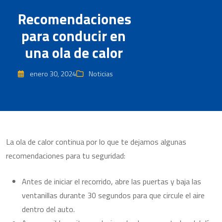
Recomendaciones
para conducir en
una ola de calor
enero 30, 2024
Noticias
La ola de calor continua por lo que te dejamos algunas
recomendaciones para tu seguridad:
Antes de iniciar el recorrido, abre las puertas y baja las
ventanillas durante 30 segundos para que circule el aire
dentro del auto.