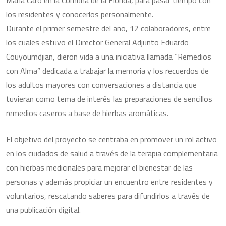
Maria Caro en la Comuna de la Florida, para pasar tiempo con
los residentes y conocerlos personalmente.
Durante el primer semestre del año, 12 colaboradores, entre
los cuales estuvo el Director General Adjunto Eduardo
Couyoumdjian, dieron vida a una iniciativa llamada “Remedios
con Alma” dedicada a trabajar la memoria y los recuerdos de
los adultos mayores con conversaciones a distancia que
tuvieran como tema de interés las preparaciones de sencillos
remedios caseros a base de hierbas aromáticas.
El objetivo del proyecto se centraba en promover un rol activo
en los cuidados de salud a través de la terapia complementaria
con hierbas medicinales para mejorar el bienestar de las
personas y además propiciar un encuentro entre residentes y
voluntarios, rescatando saberes para difundirlos a través de
una publicación digital.