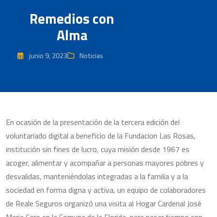
Remedios con
Alma
junio 9, 2023
Noticias
En ocasión de la presentación de la tercera edición del
voluntariado digital a beneficio de la Fundacion Las Rosas,
institución sin fines de lucro, cuya misión desde 1967 es
acoger, alimentar y acompañar a personas mayores pobres y
desvalidas, manteniéndolas integradas a la familia y a la
sociedad en forma digna y activa, un equipo de colaboradores
de Reale Seguros organizó una visita al Hogar Cardenal José