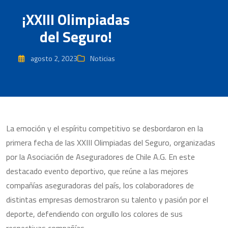
¡XXIII Olimpiadas
del Seguro!
agosto 2, 2023
Noticias
La emoción y el espíritu competitivo se desbordaron en la
primera fecha de las XXIII Olimpiadas del Seguro, organizadas
por la Asociación de Aseguradores de Chile A.G. En este
destacado evento deportivo, que reúne a las mejores
compañías aseguradoras del país, los colaboradores de
distintas empresas demostraron su talento y pasión por el
deporte, defendiendo con orgullo los colores de sus