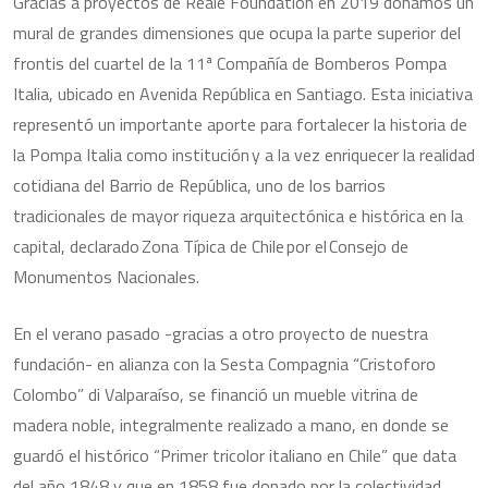
Gracias a proyectos de Reale Foundation en 2019 donamos un
mural de grandes dimensiones que ocupa la parte superior del
frontis del cuartel de la 11ª Compañía de Bomberos Pompa
Italia, ubicado en Avenida República en Santiago. Esta iniciativa
representó un importante aporte para fortalecer la historia de
la Pompa Italia como institución y a la vez enriquecer la realidad
cotidiana del Barrio de República, uno de los barrios
tradicionales de mayor riqueza arquitectónica e histórica en la
capital, declarado Zona Típica de Chile por el Consejo de
Monumentos Nacionales.
En el verano pasado -gracias a otro proyecto de nuestra
fundación- en alianza con la Sesta Compagnia “Cristoforo
Colombo” di Valparaíso, se financió un mueble vitrina de
madera noble, integralmente realizado a mano, en donde se
guardó el histórico “Primer tricolor italiano en Chile” que data
del año 1848 y que en 1858 fue donado por la colectividad