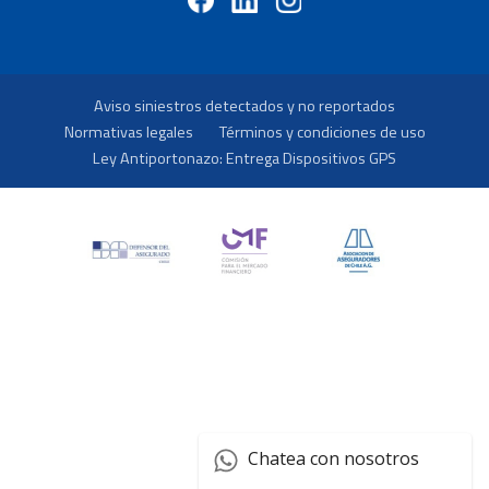
Aviso siniestros detectados y no reportados
Normativas legales
Términos y condiciones de uso
Ley Antiportonazo: Entrega Dispositivos GPS
Chatea con nosotros