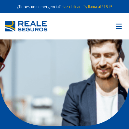
¿Tienes una emergencia?
Haz click aquí y llama al *1515