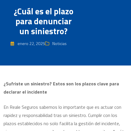
¿Cuál es el plazo
para denunciar
un siniestro?
enero 22, 2025
Noticias
¿Sufriste un siniestro? Estos son los plazos clave para
declarar el incidente
En Reale Seguros sabemos lo importante que es actuar con
rapidez y responsabilidad tras un siniestro. Cumplir con los
plazos establecidos no solo facilita la gestión del incidente,