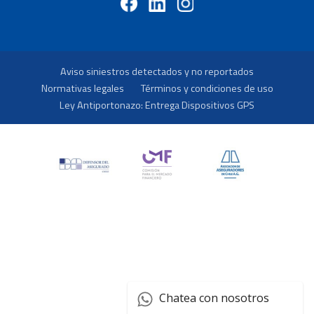
Aviso siniestros detectados y no reportados
Normativas legales
Términos y condiciones de uso
Ley Antiportonazo: Entrega Dispositivos GPS
Chatea con nosotros