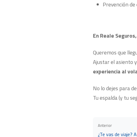
Prevención de 
En Reale Seguros,
Queremos que llegu
Ajustar el asiento 
experiencia al vol
No lo dejes para d
Tu espalda (y tu se
Anterior
¿Te vas de viaje? 