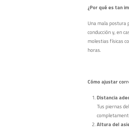
¿Por qué es tan i
Una mala postura 
conducción y, en ca
molestias físicas c
horas.
Cómo ajustar corr
Distancia ade
Tus piernas de
completamente.
Altura del asi