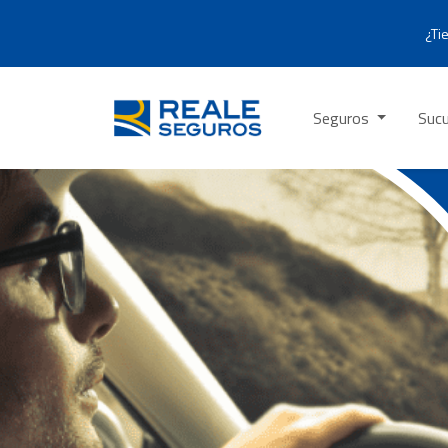
¿Ti
Seguros
Sucu