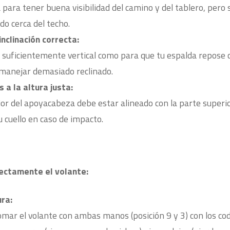
a para tener buena visibilidad del camino y del tablero, pero
o cerca del techo.
nclinación correcta:
 suficientemente vertical como para que tu espalda repos
a manejar demasiado reclinado.
a la altura justa:
ior del apoyacabeza debe estar alineado con la parte superio
 cuello en caso de impacto.
ectamente el volante:
ra:
mar el volante con ambas manos (posición 9 y 3) con los co