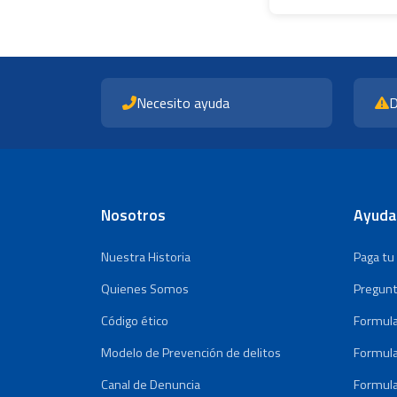
Necesito ayuda
D
Nosotros
Ayuda
Nuestra Historia
Paga tu
Quienes Somos
Pregunt
Código ético
Formula
Modelo de Prevención de delitos
Formula
Canal de Denuncia
Formula