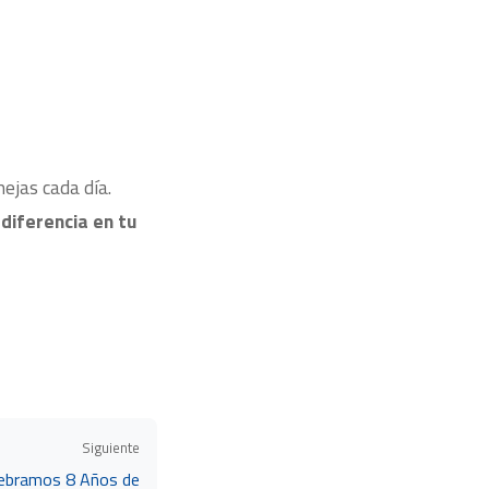
ejas cada día.
diferencia en tu
Siguiente
lebramos 8 Años de