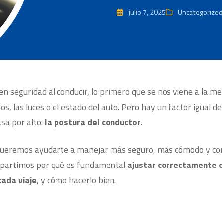
julio 7, 2025
Uncategorize
 seguridad al conducir, lo primero que se nos viene a la me
nos, las luces o el estado del auto. Pero hay un factor igual 
sa por alto:
la postura del conductor
.
queremos ayudarte a manejar más seguro, más cómodo y co
mpartimos por qué es fundamental
ajustar correctamente e
cada viaje
, y cómo hacerlo bien.