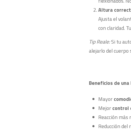
flexionados. No
Altura correct
Ajusta el volan
con claridad. 
Tip Reale:
Si tu aut
alejarlo del cuerpo
Beneficios de una 
Mayor
comodi
Mejor
control 
Reacción más r
Reducción del 