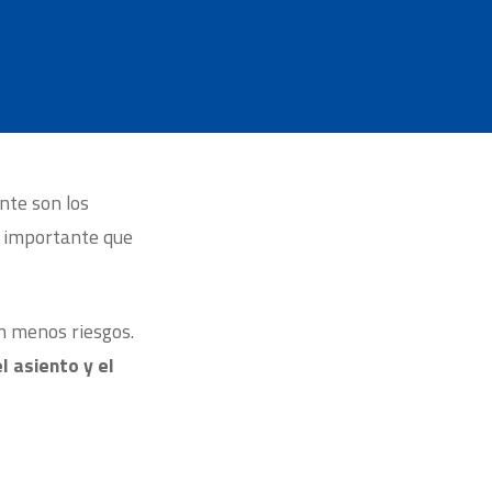
d
nte son los
de importante que
n menos riesgos.
l asiento y el