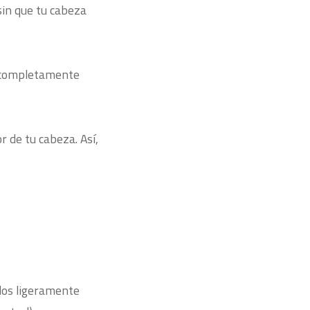
 sin que tu cabeza
e completamente
r de tu cabeza. Así,
dos ligeramente