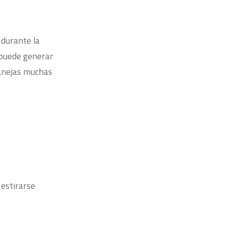
 durante la
 puede generar
manejas muchas
 estirarse