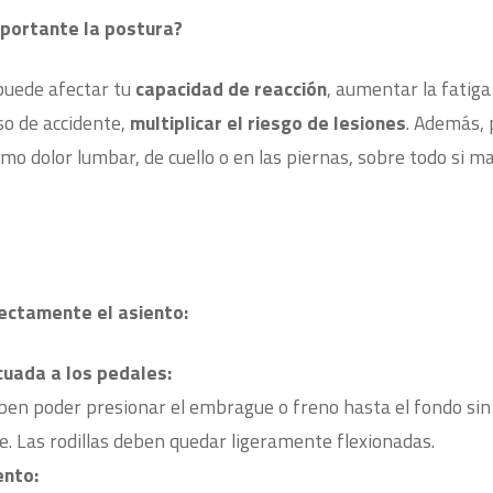
mportante la postura?
puede afectar tu
capacidad de reacción
, aumentar la fatiga
so de accidente,
multiplicar el riesgo de lesiones
. Además,
omo dolor lumbar, de cuello o en las piernas, sobre todo si 
ectamente el asiento:
cuada a los pedales:
ben poder presionar el embrague o freno hasta el fondo sin
 Las rodillas deben quedar ligeramente flexionadas.
ento: