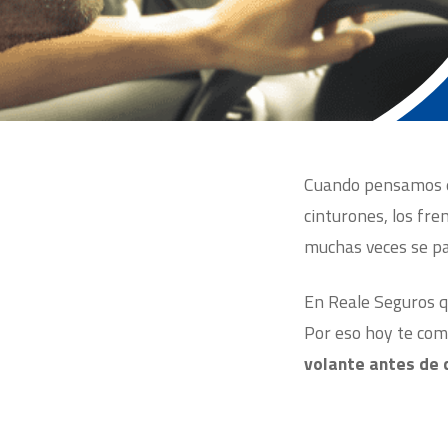
Cuando pensamos en
cinturones, los fre
muchas veces se pa
En Reale Seguros 
Por eso hoy te co
volante antes de 