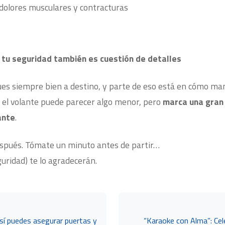
dolores musculares y contracturas
 tu seguridad también es cuestión de detalles
es siempre bien a destino, y parte de eso está en cómo man
y el volante puede parecer algo menor, pero
marca una gran 
ante
.
espués. Tómate un minuto antes de partir…
guridad) te lo agradecerán.
Así puedes asegurar puertas y
“Karaoke con Alma”: Ce