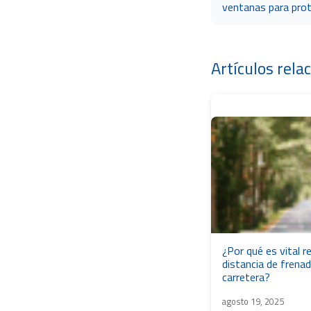
ventanas para pro
Artículos rela
¿Por qué es vital r
distancia de frena
carretera?
agosto 19, 2025