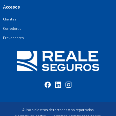
Accesos
Clientes
Corredores
Proveedores
Aviso siniestros detectados y no reportados
Normativas legales
Términos y condiciones de uso