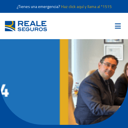
¿Tienes una emergencia?
Haz click aquí y llama al *1515