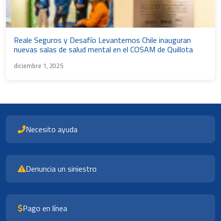
Reale Seguros y Desafío Levantemos Chile inauguran
nuevas salas de salud mental en el COSAM de Quillota
diciembre 1, 2025
Necesito ayuda
Denuncia un siniestro
Pago en línea