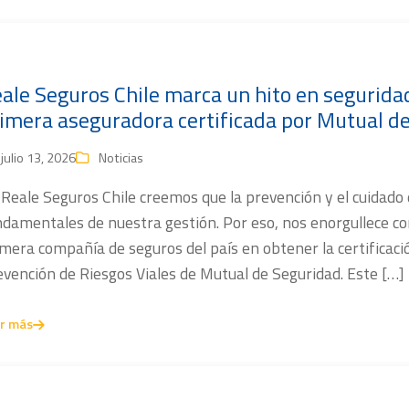
ale Seguros Chile marca un hito en seguridad 
imera aseguradora certificada por Mutual d
julio 13, 2026
Noticias
Reale Seguros Chile creemos que la prevención y el cuidado 
ndamentales de nuestra gestión. Por eso, nos enorgullece c
mera compañía de seguros del país en obtener la certificac
vención de Riesgos Viales de Mutual de Seguridad. Este […]
r más