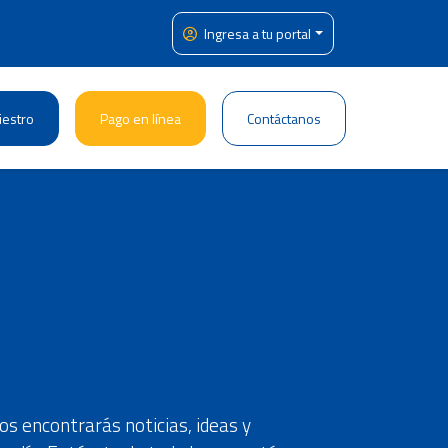
Ingresa a tu portal
iestro
Pago en línea
Contáctanos
s encontrarás noticias, ideas y