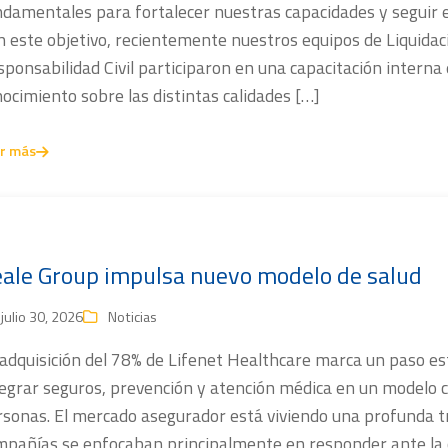
damentales para fortalecer nuestras capacidades y seguir e
 este objetivo, recientemente nuestros equipos de Liquidac
ponsabilidad Civil participaron en una capacitación interna
ocimiento sobre las distintas calidades […]
r más
ale Group impulsa nuevo modelo de salud
julio 30, 2026
Noticias
 adquisición del 78% de Lifenet Healthcare marca un paso es
egrar seguros, prevención y atención médica en un modelo ce
rsonas. El mercado asegurador está viviendo una profunda t
mpañías se enfocaban principalmente en responder ante la 