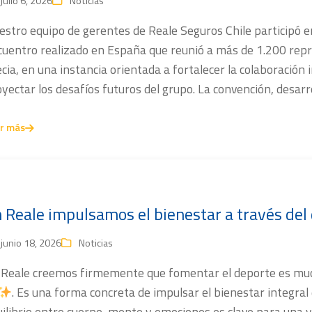
julio 6, 2026
Noticias
estro equipo de gerentes de Reale Seguros Chile participó 
uentro realizado en España que reunió a más de 1.200 repre
cia, en una instancia orientada a fortalecer la colaboración 
yectar los desafíos futuros del grupo. La convención, desarro
r más
 Reale impulsamos el bienestar a través del
junio 18, 2026
Noticias
 Reale creemos firmemente que fomentar el deporte es much
. Es una forma concreta de impulsar el bienestar integral
ilibrio entre cuerpo, mente y emociones es clave para una v