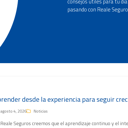
consejos útiles para tu día
pasando con Reale Seguro
render desde la experiencia para seguir cre
agosto 4, 2026
Noticias
 Reale Seguros creemos que el aprendizaje continuo y el in