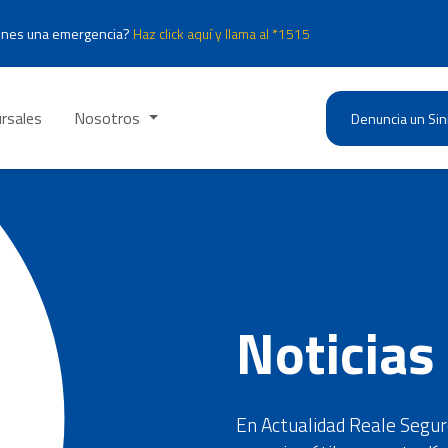
enes una emergencia?
Haz click aquí y llama al *1515
rsales
Nosotros
Denuncia un Sin
Noticias
En Actualidad Reale Seguro