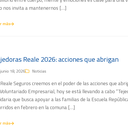
lo nos invita a mantenernos […]
r más
jedoras Reale 2026: acciones que abrigan
junio 18, 2026
Noticias
 Reale Seguros creemos en el poder de las acciones que abr
Voluntariado Empresarial, hoy se está llevando a cabo “Tejed
idaria que busca apoyar a las familias de la Escuela República
urridos en febrero en la comuna […]
r más