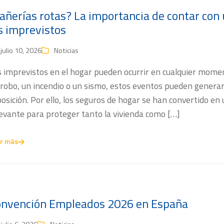
añerías rotas? La importancia de contar con 
s imprevistos
julio 10, 2026
Noticias
s imprevistos en el hogar pueden ocurrir en cualquier mome
 robo, un incendio o un sismo, estos eventos pueden genera
osición. Por ello, los seguros de hogar se han convertido 
evante para proteger tanto la vivienda como […]
r más
nvención Empleados 2026 en España