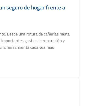
un seguro de hogar frente a
nto. Desde una rotura de cañerías hasta
r importantes gastos de reparación y
en una herramienta cada vez más