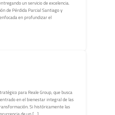
ntregando un servicio de excelencia.
ión de Pérdida Parcial Santiago y
 enfocada en profundizar el
tratégico para Reale Group, que busca
ntrado en el bienestar integral de las
ransformación. Si históricamente las
ocurrencia de un […]