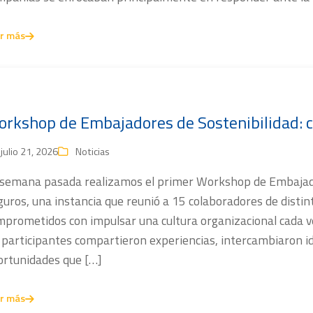
r más
rkshop de Embajadores de Sostenibilidad: c
julio 21, 2026
Noticias
 semana pasada realizamos el primer Workshop de Embajado
uros, una instancia que reunió a 15 colaboradores de distin
mprometidos con impulsar una cultura organizacional cada ve
 participantes compartieron experiencias, intercambiaron id
ortunidades que […]
r más