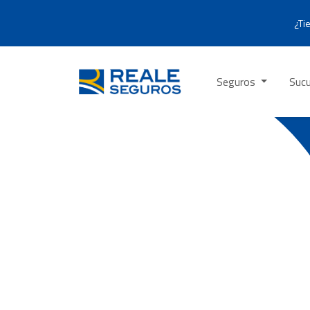
¿Ti
Seguros
Sucu