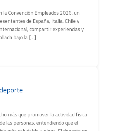
en la Convención Empleados 2026, un
sentantes de España, Italia, Chile y
internacional, compartir experiencias y
llada bajo la […]
 deporte
o más que promover la actividad física
 de las personas, entendiendo que el
ida más saludable y plena. El deporte no